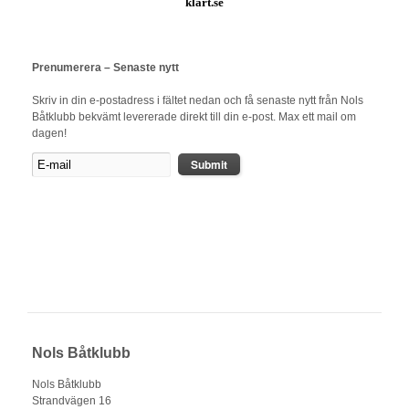
klart.se
Prenumerera – Senaste nytt
Skriv in din e-postadress i fältet nedan och få senaste nytt från Nols
Båtklubb bekvämt levererade direkt till din e-post. Max ett mail om
dagen!
Nols Båtklubb
Nols Båtklubb
Strandvägen 16