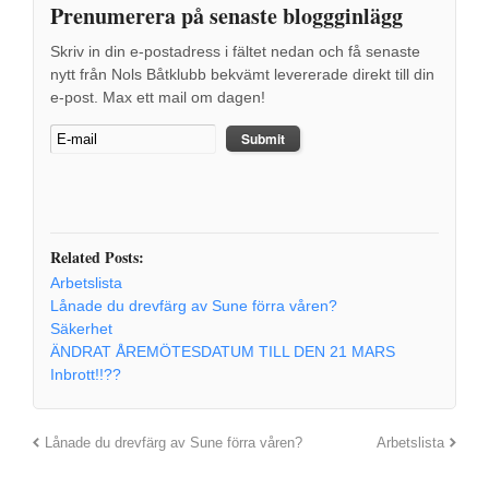
Prenumerera på senaste bloggginlägg
Skriv in din e-postadress i fältet nedan och få senaste
nytt från Nols Båtklubb bekvämt levererade direkt till din
e-post. Max ett mail om dagen!
Related Posts:
Arbetslista
Lånade du drevfärg av Sune förra våren?
Säkerhet
ÄNDRAT ÅREMÖTESDATUM TILL DEN 21 MARS
Inbrott!!??
Lånade du drevfärg av Sune förra våren?
Arbetslista