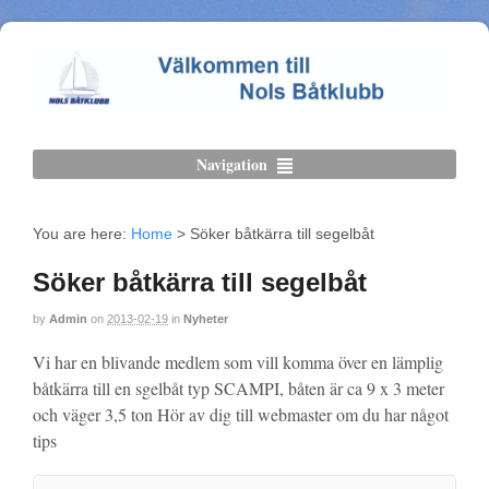
Navigation
You are here:
Home
>
Söker båtkärra till segelbåt
Söker båtkärra till segelbåt
by
Admin
on
2013-02-19
in
Nyheter
Vi har en blivande medlem som vill komma över en lämplig
båtkärra till en sgelbåt typ SCAMPI, båten är ca 9 x 3 meter
och väger 3,5 ton Hör av dig till webmaster om du har något
tips