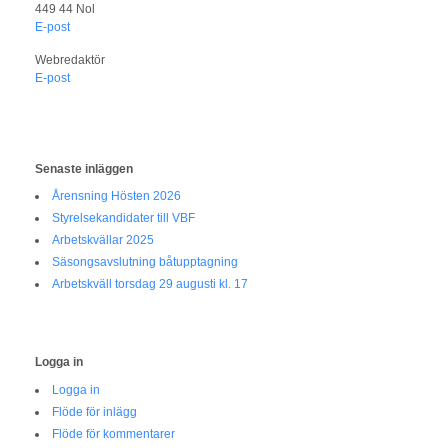
449 44 Nol
E-post
Webredaktör
E-post
Senaste inläggen
Årensning Hösten 2026
Styrelsekandidater till VBF
Arbetskvällar 2025
Säsongsavslutning båtupptagning
Arbetskväll torsdag 29 augusti kl. 17
Logga in
Logga in
Flöde för inlägg
Flöde för kommentarer