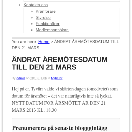
Kontakta oss
Kranförare
Styrelse
Funktionärer
Medlemsansökan
You are here:
Home
>
ÄNDRAT ÅREMÖTESDATUM TILL
DEN 21 MARS
ÄNDRAT ÅREMÖTESDATUM
TILL DEN 21 MARS
By
admin
on
2013-01-06
in
Nyheter
Hej på er, Tyvärr valde vi skärtorsdagen (omedvetet) som
datum för årsmötet – det var naturligtvis inte så lyckat.
NYTT DATUM FÖR ÅRSMÖTET ÄR DEN 21
MARS 2013 KL. 18.30
Prenumerera på senaste bloggginlägg