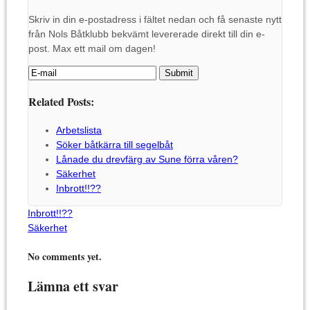
Skriv in din e-postadress i fältet nedan och få senaste nytt
från Nols Båtklubb bekvämt levererade direkt till din e-
post. Max ett mail om dagen!
Related Posts:
Arbetslista
Söker båtkärra till segelbåt
Lånade du drevfärg av Sune förra våren?
Säkerhet
Inbrott!!??
Inbrott!!??
Säkerhet
No comments yet.
Lämna ett svar