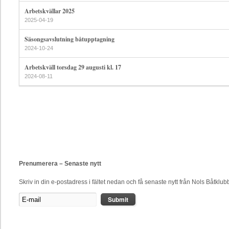
Arbetskvällar 2025
2025-04-19
Säsongsavslutning båtupptagning
2024-10-24
Arbetskväll torsdag 29 augusti kl. 17
2024-08-11
Prenumerera – Senaste nytt
Skriv in din e-postadress i fältet nedan och få senaste nytt från Nols Båtklub