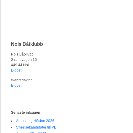
Nols Båtklubb
Nols Båtklubb
Strandvägen 16
449 44 Nol
E-post
Webredaktör
E-post
Senaste inläggen
Årensning Hösten 2026
Styrelsekandidater till VBF