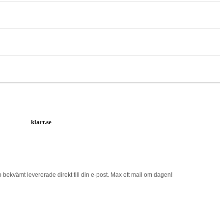
klart.se
b bekvämt levererade direkt till din e-post. Max ett mail om dagen!