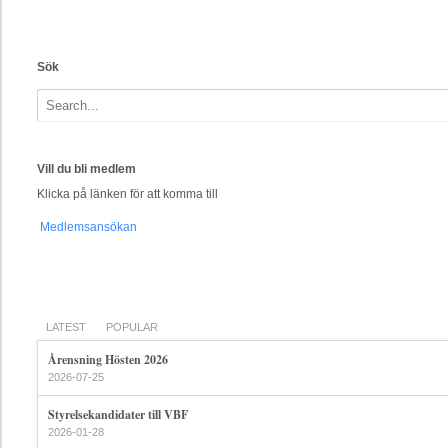
Sök
Vill du bli medlem
Klicka på länken för att komma till
Medlemsansökan
LATEST
POPULAR
Årensning Hösten 2026
2026-07-25
Styrelsekandidater till VBF
2026-01-28