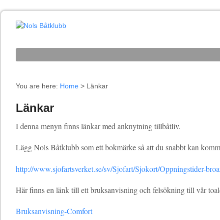
You are here:
Home
>
Länkar
Länkar
I denna menyn finns länkar med anknytning tillbåtliv.
Lägg Nols Båtklubb som ett bokmärke så att du snabbt kan komma
http://www.sjofartsverket.se/sv/Sjofart/Sjokort/Oppningstider-b
Här finns en länk till ett bruksanvisning och felsökning till vår to
Bruksanvisning-Comfort