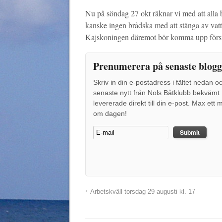
Nu på söndag 27 okt räknar vi med att alla båt
kanske ingen brådska med att stänga av vattn
Kajskoningen däremot bör komma upp först s
Prenumerera på senaste blogg
Skriv in din e-postadress i fältet nedan o
senaste nytt från Nols Båtklubb bekvämt
levererade direkt till din e-post. Max ett m
om dagen!
Arbetskväll torsdag 29 augusti kl. 17