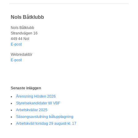
Nols Båtklubb
Nols Båtklubb
Strandvägen 16
449 44 Nol
E-post
Webredaktör
E-post
Senaste inläggen
Årensning Hösten 2026
Styrelsekandidater till VBF
Arbetskvällar 2025
Säsongsavslutning båtupptagning
Arbetskväll torsdag 29 augusti kl. 17