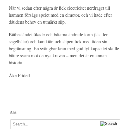
När vi sedan efter några år fick electricitet nerdraget till
hamnen försågs spelet med en elmotor, och vi hade efter
dåtidens behov en utmärkt slip.
Båtbeståndet ökade och båtarna ändrade form (läs fler
segelbåtar) och karaktär, och slipen fick med tiden sin
begränsning. En svängbar kran med god lyftkapacitet skulle
bättre svara mot de nya kraven – men det är en annan
historia.
Åke Fridell
Sök