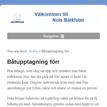
Navigation
You are here:
Home
>
Båtupptagning förr
Båtupptagning förr
Hur många, som idag tar upp och sjösätter sina båtar,
reflekterar över hur det gick till förr innan vi hade vår
eminenta kran. Dagens radiostyrda kran med sina fina
anordningar gör lyften enkla och klaras av endast en person.
Från början behövdes ett rejält högvatten på hösten för att få
båtarna på land. Sjösättningen gjordes sedan med hjälp av en