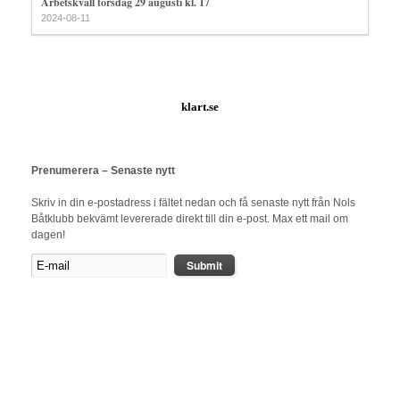
Arbetskväll torsdag 29 augusti kl. 17
2024-08-11
klart.se
Prenumerera – Senaste nytt
Skriv in din e-postadress i fältet nedan och få senaste nytt från Nols
Båtklubb bekvämt levererade direkt till din e-post. Max ett mail om
dagen!