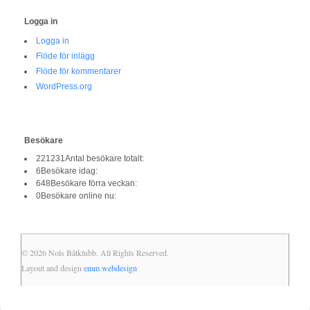
Logga in
Logga in
Flöde för inlägg
Flöde för kommentarer
WordPress.org
Besökare
221231
Antal besökare totalt:
6
Besökare idag:
648
Besökare förra veckan:
0
Besökare online nu:
© 2026 Nols Båtklubb. All Rights Reserved.
Layout and design
emm webdesign