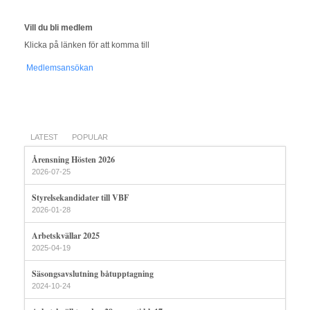
Vill du bli medlem
Klicka på länken för att komma till
Medlemsansökan
LATEST
POPULAR
Årensning Hösten 2026
2026-07-25
Styrelsekandidater till VBF
2026-01-28
Arbetskvällar 2025
2025-04-19
Säsongsavslutning båtupptagning
2024-10-24