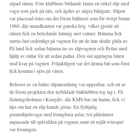
såpad ränna. Före klubbens bildande fanns en enkel slip med
vagn som gick på räls, och ägdes av några båtägare. Slipen
var placerad öster om det första båthuset som för övrigt brann
1960, där strandkanten var ganska hög, vilket gjorde att
rälsen fick en betydande lutning mot vattnet. Båtarna fick
surras fast ordentligt på vagnen för att de inte skulle glida av.
På land fick sedan båtarna tas av slipvagnen och flyttas med
hjälp av rullar för att sedan pallas. Den sist upptagna båten
stod kvar på vagnen. Följaktligen var det denna båt som först
fick komma i sjön på våren.
Behovet av en bättre slipanordning var uppenbar, och ett av
de första projekten den nybildade båtklubben tog tag i. På
fästningsholmen i Kungälv, där KMS har sin hamn, fick vi
tips om hur en slip kunde göras. En fyrhjulig
gummihjulsvagn med löstagbara axlar, två plåtrännor
anpassade till spåvidden på vagnen samt ett rejält wirespel
var lösningen.