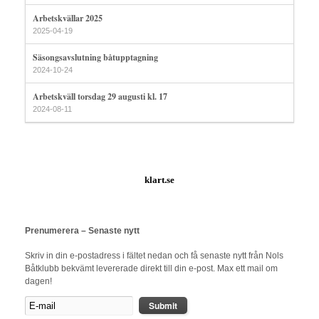
Arbetskvällar 2025
2025-04-19
Säsongsavslutning båtupptagning
2024-10-24
Arbetskväll torsdag 29 augusti kl. 17
2024-08-11
klart.se
Prenumerera – Senaste nytt
Skriv in din e-postadress i fältet nedan och få senaste nytt från Nols
Båtklubb bekvämt levererade direkt till din e-post. Max ett mail om
dagen!