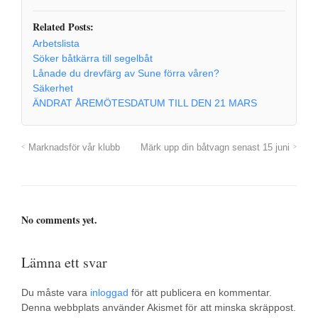
Related Posts:
Arbetslista
Söker båtkärra till segelbåt
Lånade du drevfärg av Sune förra våren?
Säkerhet
ÄNDRAT ÅREMÖTESDATUM TILL DEN 21 MARS
Marknadsför vår klubb
Märk upp din båtvagn senast 15 juni
No comments yet.
Lämna ett svar
Du måste vara
inloggad
för att publicera en kommentar.
Denna webbplats använder Akismet för att minska skräppost.