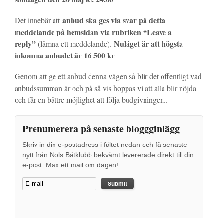
anbud ska ges via svar på detta
Det innebär att
meddelande på hemsidan via rubriken “Leave a
reply”
Nuläget är att högsta
(lämna ett meddelande).
inkomna anbudet är 16 500 kr
Genom att ge ett anbud denna vägen så blir det offentligt vad
anbudssumman är och på så vis hoppas vi att alla blir nöjda
och får en bättre möjlighet att följa budgivningen..
Prenumerera på senaste bloggginlägg
Skriv in din e-postadress i fältet nedan och få senaste
nytt från Nols Båtklubb bekvämt levererade direkt till din
e-post. Max ett mail om dagen!