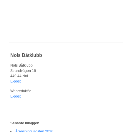
Nols Båtklubb
Nols Båtklubb
Strandvägen 16
449 44 Nol
E-post
Webredaktör
E-post
Senaste inläggen
Årensning Hösten 2026