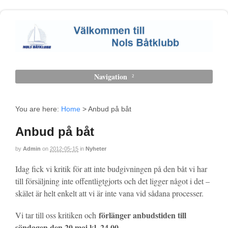
Navigation
You are here:
Home
>
Anbud på båt
Anbud på båt
by
Admin
on
2012-05-15
in
Nyheter
Idag fick vi kritik för att inte budgivningen på den båt vi har
till försäljning inte offentligtgjorts och det ligger något i det –
skälet är helt enkelt att vi är inte vana vid sådana processer.
förlänger anbudstiden till
Vi tar till oss kritiken och
söndagen den 20 maj kl. 24.00