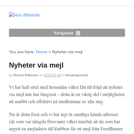
Navigation
You are here:
Home
>
Nyheter via mejl
Nyheter via mejl
by
Ronny Eriksson
on
2013-05-08
in
Uncategorized
Vi har haft strul med hemsidan vilket fått till följd att nyheter
via mejl inte har fungerat – detta är en viktig del i möjligheten
att snabbt och effektivt nå medlemmar av alla slag.
Nu är detta fixat och vi har lagt in samtliga kända adresser
(de som var inlagda försvann) vilket innebär att du som har
angett en mejladress till klubben får ett mejl från FeedBurner