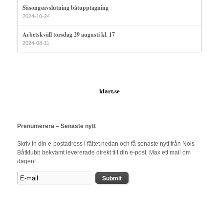
Säsongsavslutning båtupptagning
2024-10-24
Arbetskväll torsdag 29 augusti kl. 17
2024-08-11
klart.se
Prenumerera – Senaste nytt
Skriv in din e-postadress i fältet nedan och få senaste nytt från Nols
Båtklubb bekvämt levererade direkt till din e-post. Max ett mail om
dagen!