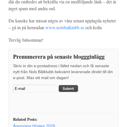
där du ombedes att bekräfta via en medföljande länk – det är
inget spam med andra ord.
Du kanske har missat några av våra senast upplagda nyheter
– gå in på hemsidan
www.nolsbatklubb.se
och kolla
Trevlig båtsommar!
Prenumerera på senaste bloggginlägg
Skriv in din e-postadress i fältet nedan och få senaste
nytt från Nols Båtklubb bekvämt levererade direkt till din
e-post. Max ett mail om dagen!
Related Posts:
Årensning Hösten 2026