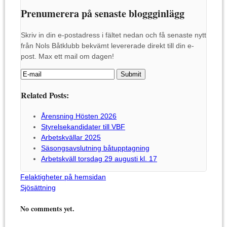
Prenumerera på senaste bloggginlägg
Skriv in din e-postadress i fältet nedan och få senaste nytt
från Nols Båtklubb bekvämt levererade direkt till din e-
post. Max ett mail om dagen!
Related Posts:
Årensning Hösten 2026
Styrelsekandidater till VBF
Arbetskvällar 2025
Säsongsavslutning båtupptagning
Arbetskväll torsdag 29 augusti kl. 17
Felaktigheter på hemsidan
Sjösättning
No comments yet.