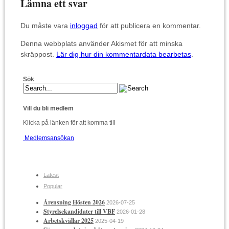
Lämna ett svar
Du måste vara
inloggad
för att publicera en kommentar.
Denna webbplats använder Akismet för att minska
skräppost.
Lär dig hur din kommentardata bearbetas
.
Sök
Vill du bli medlem
Klicka på länken för att komma till
Medlemsansökan
Latest
Popular
Årensning Hösten 2026
2026-07-25
Styrelsekandidater till VBF
2026-01-28
Arbetskvällar 2025
2025-04-19