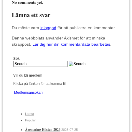
No comments yet.
Lämna ett svar
Du måste vara
inloggad
för att publicera en kommentar.
Denna webbplats använder Akismet för att minska
skräppost.
Lär dig hur din kommentardata bearbetas
.
Sök
Vill du bli medlem
Klicka på länken för att komma till
Medlemsansökan
Latest
Popular
Årensning Hösten 2026
2026-07-25