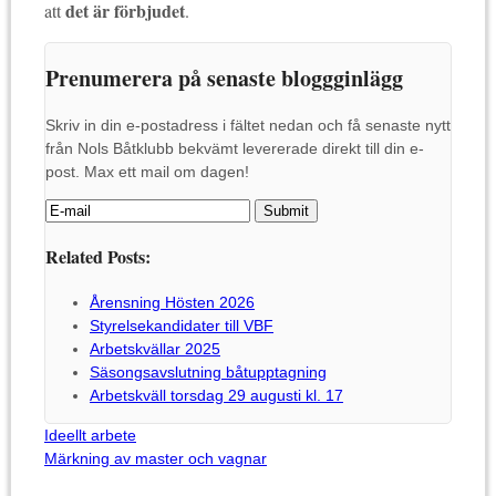
det är förbjudet
att
.
Prenumerera på senaste bloggginlägg
Skriv in din e-postadress i fältet nedan och få senaste nytt
från Nols Båtklubb bekvämt levererade direkt till din e-
post. Max ett mail om dagen!
Related Posts:
Årensning Hösten 2026
Styrelsekandidater till VBF
Arbetskvällar 2025
Säsongsavslutning båtupptagning
Arbetskväll torsdag 29 augusti kl. 17
Ideellt arbete
Märkning av master och vagnar