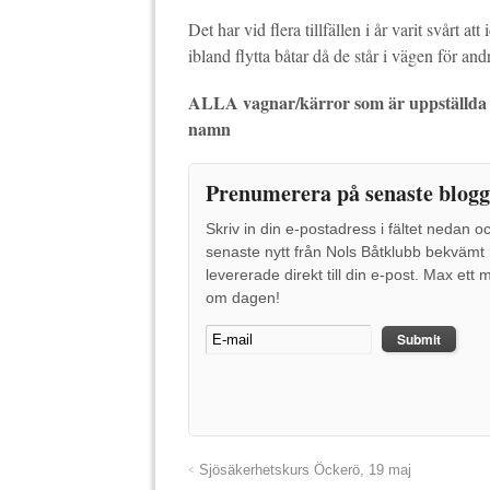
Det har vid flera tillfällen i år varit svårt 
ibland flytta båtar då de står i vägen för an
ALLA vagnar/kärror som är uppställd
namn
Prenumerera på senaste blogg
Skriv in din e-postadress i fältet nedan o
senaste nytt från Nols Båtklubb bekvämt
levererade direkt till din e-post. Max ett m
om dagen!
Sjösäkerhetskurs Öckerö, 19 maj