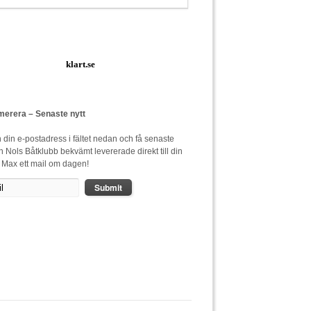
klart.se
erera – Senaste nytt
n din e-postadress i fältet nedan och få senaste
ån Nols Båtklubb bekvämt levererade direkt till din
. Max ett mail om dagen!