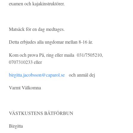
examen och kajakinstruktörer.
Matsäck för en dag medtages.
Detta erbjudes alla ungdomar mellan 8-16 år.
Kom och prova På, ring eller maila 031/7505210,
0707310233 eller
birgitta.jacobsson@caparol.se
och anmäl dej
Varmt Välkomna
VÄSTKUSTENS BÅTFÖRBUN
Birgitta