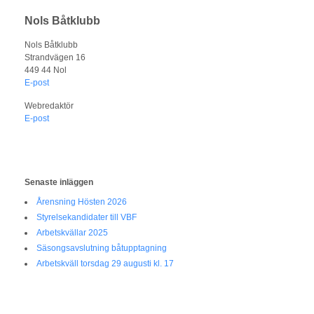
Nols Båtklubb
Nols Båtklubb
Strandvägen 16
449 44 Nol
E-post
Webredaktör
E-post
Senaste inläggen
Årensning Hösten 2026
Styrelsekandidater till VBF
Arbetskvällar 2025
Säsongsavslutning båtupptagning
Arbetskväll torsdag 29 augusti kl. 17