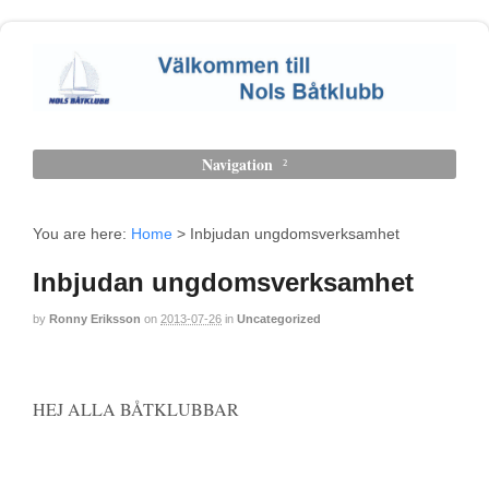
Navigation
You are here:
Home
>
Inbjudan ungdomsverksamhet
Inbjudan ungdomsverksamhet
by
Ronny Eriksson
on
2013-07-26
in
Uncategorized
HEJ ALLA BÅTKLUBBAR