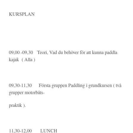
KURSPLAN
09,00 -09,30 Teori, Vad du behöver för att kunna paddla
kajak ( Alla )
09,30-11,30 Första gruppen Paddling i grundkursen ( två
grupper motorbåts-
praktik ).
11,30-12,00 LUNCH