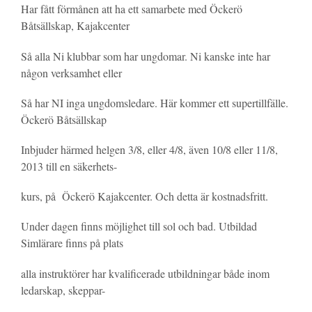
Har fått förmånen att ha ett samarbete med Öckerö
Båtsällskap, Kajakcenter
Så alla Ni klubbar som har ungdomar. Ni kanske inte har
någon verksamhet eller
Så har NI inga ungdomsledare. Här kommer ett supertillfälle.
Öckerö Båtsällskap
Inbjuder härmed helgen 3/8, eller 4/8, även 10/8 eller 11/8,
2013 till en säkerhets-
kurs, på Öckerö Kajakcenter. Och detta är kostnadsfritt.
Under dagen finns möjlighet till sol och bad. Utbildad
Simlärare finns på plats
alla instruktörer har kvalificerade utbildningar både inom
ledarskap, skeppar-