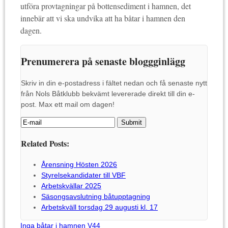
utföra provtagningar på bottensediment i hamnen, det
innebär att vi ska undvika att ha båtar i hamnen den
dagen.
Prenumerera på senaste bloggginlägg
Skriv in din e-postadress i fältet nedan och få senaste nytt
från Nols Båtklubb bekvämt levererade direkt till din e-
post. Max ett mail om dagen!
Related Posts:
Årensning Hösten 2026
Styrelsekandidater till VBF
Arbetskvällar 2025
Säsongsavslutning båtupptagning
Arbetskväll torsdag 29 augusti kl. 17
Inga båtar i hamnen V44