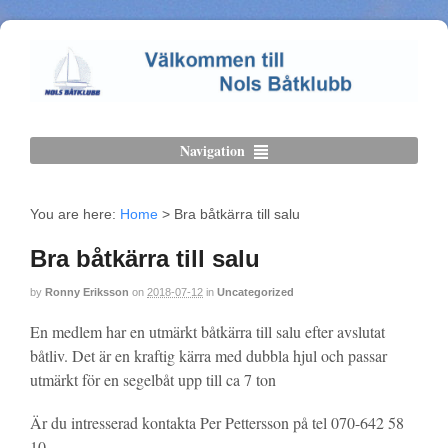
Navigation
You are here:
Home
>
Bra båtkärra till salu
Bra båtkärra till salu
by
Ronny Eriksson
on
2018-07-12
in
Uncategorized
En medlem har en utmärkt båtkärra till salu efter avslutat
båtliv. Det är en kraftig kärra med dubbla hjul och passar
utmärkt för en segelbåt upp till ca 7 ton
Är du intresserad kontakta Per Pettersson på tel 070-642 58
10