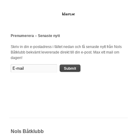
klart.se
Prenumerera – Senaste nytt
Skriv in din e-postadress i fältet nedan och få senaste nytt från Nols
Båtklubb bekvämt levererade direkt till din e-post. Max ett mail om
dagen!
Nols Båtklubb