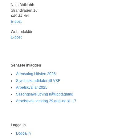
Nols Båtklubb
Strandvägen 16
449 44 Nol
E-post
Webredaktör
E-post
Senaste inläggen
Årensning Hösten 2026
Styrelsekandidater till VBF
Arbetskvällar 2025
Säsongsavslutning båtupptagning
Arbetskväll torsdag 29 augusti kl. 17
Logga in
Logga in