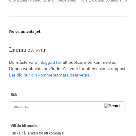
Städdag torsdag 31 maj
Arbetsdag i Nols Båtklubb 30 augusti
No comments yet.
Lämna ett svar
Du måste vara
inloggad
för att publicera en kommentar.
Denna webbplats använder Akismet för att minska skräppost.
Lär dig hur din kommentardata bearbetas
.
Sök
Vill du bli medlem
Klicka på länken för att komma till