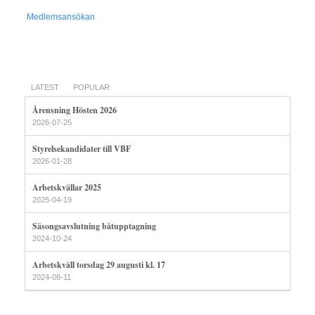
Medlemsansökan
LATEST
POPULAR
Årensning Hösten 2026
2026-07-25
Styrelsekandidater till VBF
2026-01-28
Arbetskvällar 2025
2025-04-19
Säsongsavslutning båtupptagning
2024-10-24
Arbetskväll torsdag 29 augusti kl. 17
2024-08-11