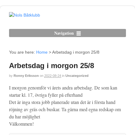
Navigation
You are here:
Home
>
Arbetsdag i morgon 25/8
Arbetsdag i morgon 25/8
by
Ronny Eriksson
on
2022-08-24
in
Uncategorized
I morgon genomför vi årets andra arbetsdag. De som kan
startar kl. 17, övriga fyller på efterhand
Det är inga stora jobb planerade utan det är i första hand
röjning av gräs och buskar. Ta gärna med egna redskap om
du har möjlighet
Välkommen!