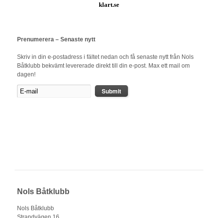
klart.se
Prenumerera – Senaste nytt
Skriv in din e-postadress i fältet nedan och få senaste nytt från Nols
Båtklubb bekvämt levererade direkt till din e-post. Max ett mail om
dagen!
Nols Båtklubb
Nols Båtklubb
Strandvägen 16