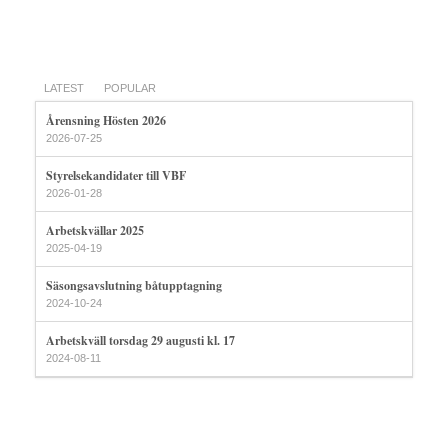
LATEST
POPULAR
Årensning Hösten 2026
2026-07-25
Styrelsekandidater till VBF
2026-01-28
Arbetskvällar 2025
2025-04-19
Säsongsavslutning båtupptagning
2024-10-24
Arbetskväll torsdag 29 augusti kl. 17
2024-08-11