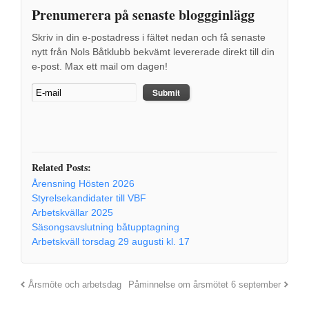
Prenumerera på senaste bloggginlägg
Skriv in din e-postadress i fältet nedan och få senaste
nytt från Nols Båtklubb bekvämt levererade direkt till din
e-post. Max ett mail om dagen!
Related Posts:
Årensning Hösten 2026
Styrelsekandidater till VBF
Arbetskvällar 2025
Säsongsavslutning båtupptagning
Arbetskväll torsdag 29 augusti kl. 17
Årsmöte och arbetsdag
Påminnelse om årsmötet 6 september