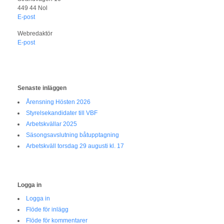
449 44 Nol
E-post
Webredaktör
E-post
Senaste inläggen
Årensning Hösten 2026
Styrelsekandidater till VBF
Arbetskvällar 2025
Säsongsavslutning båtupptagning
Arbetskväll torsdag 29 augusti kl. 17
Logga in
Logga in
Flöde för inlägg
Flöde för kommentarer