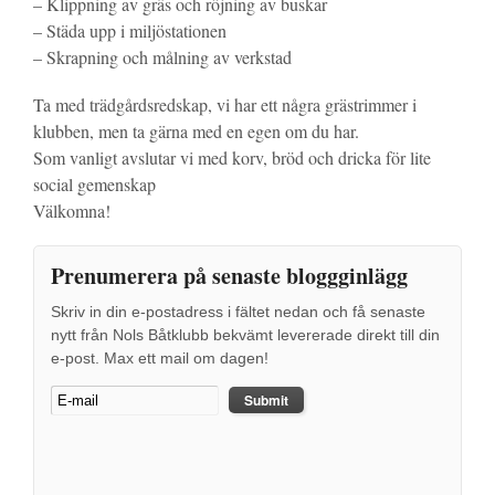
– Klippning av gräs och röjning av buskar
– Städa upp i miljöstationen
– Skrapning och målning av verkstad
Ta med trädgårdsredskap, vi har ett några grästrimmer i
klubben, men ta gärna med en egen om du har.
Som vanligt avslutar vi med korv, bröd och dricka för lite
social gemenskap
Välkomna!
Prenumerera på senaste bloggginlägg
Skriv in din e-postadress i fältet nedan och få senaste
nytt från Nols Båtklubb bekvämt levererade direkt till din
e-post. Max ett mail om dagen!