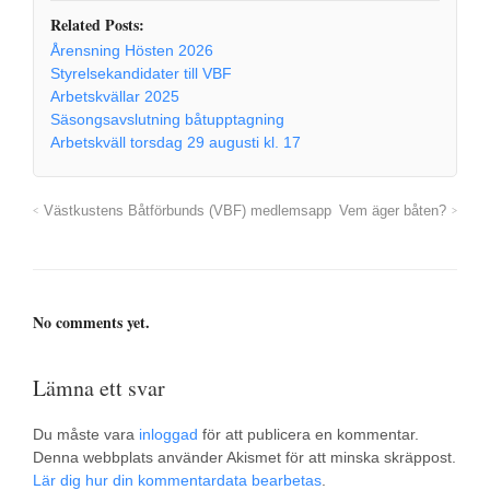
Related Posts:
Årensning Hösten 2026
Styrelsekandidater till VBF
Arbetskvällar 2025
Säsongsavslutning båtupptagning
Arbetskväll torsdag 29 augusti kl. 17
Västkustens Båtförbunds (VBF) medlemsapp
Vem äger båten?
No comments yet.
Lämna ett svar
Du måste vara
inloggad
för att publicera en kommentar.
Denna webbplats använder Akismet för att minska skräppost.
Lär dig hur din kommentardata bearbetas
.