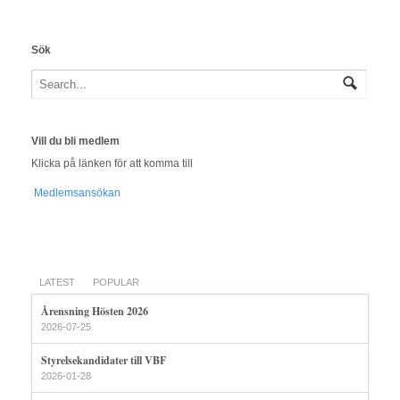
Sök
Vill du bli medlem
Klicka på länken för att komma till
Medlemsansökan
LATEST
POPULAR
Årensning Hösten 2026
2026-07-25
Styrelsekandidater till VBF
2026-01-28