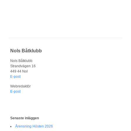
Nols Båtklubb
Nols Båtklubb
Strandvägen 16
449 44 Nol
E-post
Webredaktör
E-post
Senaste inläggen
Årensning Hösten 2026